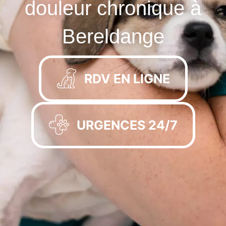
douleur chronique à
Bereldange
RDV EN LIGNE
URGENCES 24/7