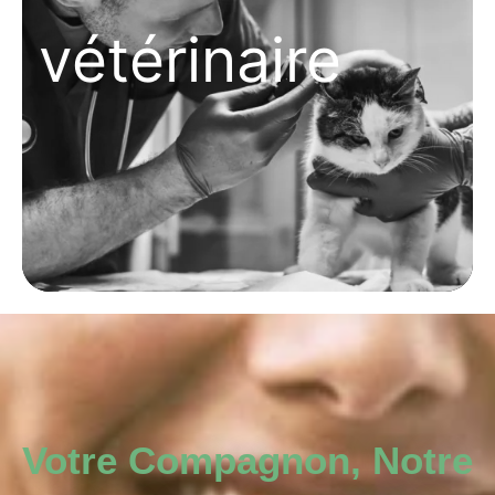
vétérinaire
Votre Compagnon, Notre