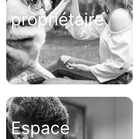
propriétaire
Espace