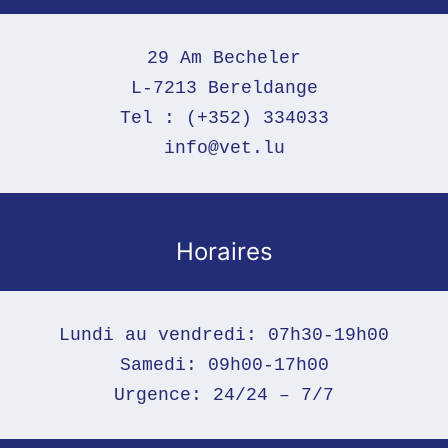
29 Am Becheler
L-7213 Bereldange
Tel : (+352) 334033
info@vet.lu
Horaires
Lundi au vendredi: 07h30-19h00

Samedi: 09h00-17h00

Urgence: 24/24 – 7/7