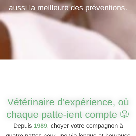
aussi la meilleure des préventions.
Vétérinaire d'expérience, où
chaque patte-ient compte 🐶
Depuis
1989
, choyer votre compagnon à
quatre pattes pour une vie longue et heureuse