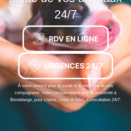
24/7
RDV EN LIGNE
URGENCES 24/7
À votre service pour la santé et le bien-être de vos
compagnons. Votre clinique vétérinaire de proximité à
Bereldange, pour chiens, chats et NAC. Consultation 24/7.